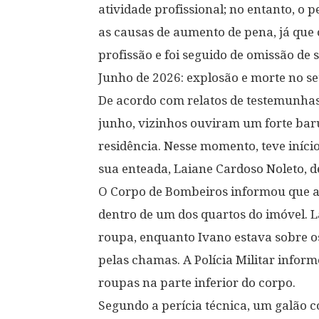
atividade profissional; no entanto, o p
as causas de aumento de pena, já que
profissão e foi seguido de omissão de 
Junho de 2026: explosão e morte no se
De acordo com relatos de testemunhas à
junho, vizinhos ouviram um forte bar
residência. Nesse momento, teve iníci
sua enteada, Laiane Cardoso Noleto, d
O Corpo de Bombeiros informou que a
dentro de um dos quartos do imóvel. L
roupa, enquanto Ivano estava sobre o
pelas chamas. A Polícia Militar info
roupas na parte inferior do corpo.
Segundo a perícia técnica, um galão c