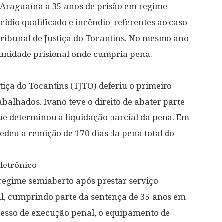
 Araguaína a 35 anos de prisão em regime
ídio qualificado e incêndio, referentes ao caso
Tribunal de Justiça do Tocantins. No mesmo ano
 unidade prisional onde cumpria pena.
tiça do Tocantins (TJTO) deferiu o primeiro
balhados. Ivano teve o direito de abater parte
ue determinou a liquidação parcial da pena. Em
eu a remição de 170 dias da pena total do
letrônico
regime semiaberto após prestar serviço
al, cumprindo parte da sentença de 35 anos em
esso de execução penal, o equipamento de