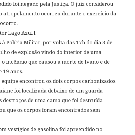
edido foi negado pela Justiça. O juiz considerou
 o atropelamento ocorreu durante o exercício da
socorro.
tor Lago Azul I
 Polícia Militar, por volta das 17h do dia 3 de
ulho de explosão vindo do interior de uma
o o incêndio que causou a morte de Ivano e de
e 19 anos.
 equipe encontrou os dois corpos carbonizados
aiane foi localizada debaixo de um guarda-
s destroços de uma cama que foi destruída
rmou que os corpos foram encontrados sem
om vestígios de gasolina foi apreendido no