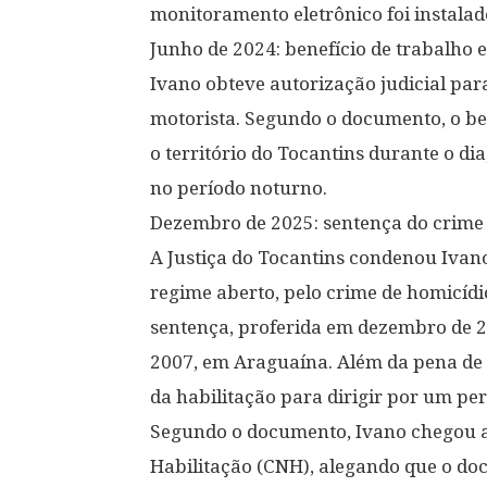
monitoramento eletrônico foi instala
Junho de 2024: benefício de trabalho 
Ivano obteve autorização judicial par
motorista. Segundo o documento, o ben
o território do Tocantins durante o di
no período noturno.
Dezembro de 2025: sentença do crime
A Justiça do Tocantins condenou Ivano
regime aberto, pelo crime de homicídi
sentença, proferida em dezembro de 2
2007, em Araguaína. Além da pena de 
da habilitação para dirigir por um per
Segundo o documento, Ivano chegou a 
Habilitação (CNH), alegando que o doc