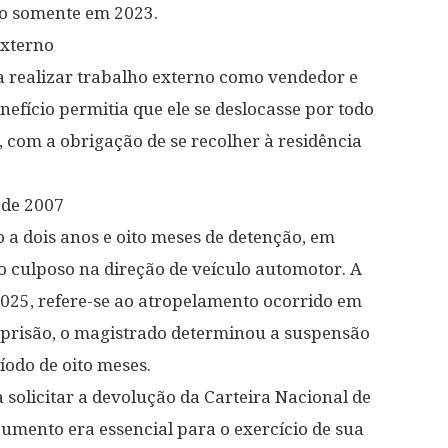
do somente em 2023.
externo
a realizar trabalho externo como vendedor e
efício permitia que ele se deslocasse por todo
a, com a obrigação de se recolher à residência
 de 2007
 a dois anos e oito meses de detenção, em
o culposo na direção de veículo automotor. A
025, refere-se ao atropelamento ocorrido em
prisão, o magistrado determinou a suspensão
íodo de oito meses.
solicitar a devolução da Carteira Nacional de
umento era essencial para o exercício de sua