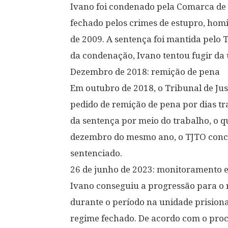
Ivano foi condenado pela Comarca de
fechado pelos crimes de estupro, homic
de 2009. A sentença foi mantida pelo 
da condenação, Ivano tentou fugir da
Dezembro de 2018: remição de pena
Em outubro de 2018, o Tribunal de Jus
pedido de remição de pena por dias tra
da sentença por meio do trabalho, o q
dezembro do mesmo ano, o TJTO conced
sentenciado.
26 de junho de 2023: monitoramento e
Ivano conseguiu a progressão para o 
durante o período na unidade prision
regime fechado. De acordo com o proc