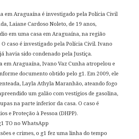
 em Araguaína é investigado pela Polícia Civil
ada, Laiane Cardoso Noleto, de 19 anos,
io em uma casa em Araguaína, na região
 O caso é investigado pela Polícia Civil. Ivano
já havia sido condenado pela Justiça.
ta em Araguaína, Ivano Vaz Cunha atropelou e
onforme documento obtido pelo g1. Em 2009, ele
 enteada, Layla Athyla Maranhão, ateando fogo
 apreendido um galão com vestígios de gasolina,
pas na parte inferior da casa. O caso é
ios e Proteção à Pessoa (DHPP).
o g1 TO no WhatsApp
sões e crimes, o g1 fez uma linha do tempo