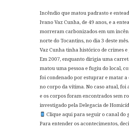
Incêndio que matou padrasto e enteada
Ivano Vaz Cunha, de 49 anos, e a ente
morreram carbonizados em um incênd
norte do Tocantins, no dia 3 deste mês.
Vaz Cunha tinha histórico de crimes e 
Em 2007, enquanto dirigia uma carre
matou uma pessoa e fugiu do local, c
foi condenado por estuprar e matar a
no corpo da vítima. No caso atual, foi
e os corpos foram encontrados sem rou
investigado pela Delegacia de Homicíd
Clique aqui para seguir o canal d
Para entender os acontecimentos, deci