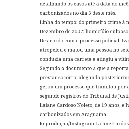
detalhando os casos até a data do in
carbonizados no dia 3 deste mês.
Linha do tempo: do primeiro crime à 
Dezembro de 2007: homicídio culposo 
De acordo com o processo judicial, Iv
atropelou e matou uma pessoa no setor
conduzia uma carreta e atingiu a víti
Segundo o documento a que a reportag
prestar socorro, alegando posteriorm
gerou um processo que tramitou por a
segundo registros do Tribunal de Justi
Laiane Cardoso Noleto, de 19 anos, e
carbonizados em Araguaína
Reprodução/Instagram Laiane Cardo