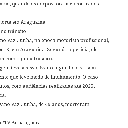
cêndio, quando os corpos foram encontrados
morte em Araguaína.
no trânsito
ano Vaz Cunha, na época motorista profissional,
 JK, em Araguaína. Segundo a perícia, ele
ma com o pneu traseiro.
em teve acesso, Ivano fugiu do local sem
ente que teve medo de linchamento. O caso
nos, com audiências realizadas até 2025,
ça.
 Ivano Vaz Cunha, de 49 anos, morreram
so/TV Anhanguera