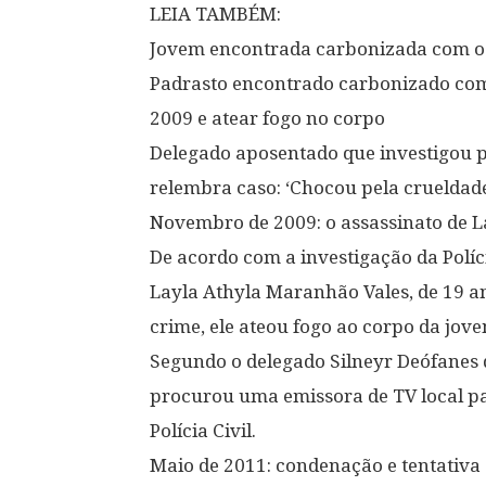
LEIA TAMBÉM:
Jovem encontrada carbonizada com o 
Padrasto encontrado carbonizado co
2009 e atear fogo no corpo
Delegado aposentado que investigou 
relembra caso: ‘Chocou pela crueldad
Novembro de 2009: o assassinato de L
De acordo com a investigação da Políci
Layla Athyla Maranhão Vales, de 19 an
crime, ele ateou fogo ao corpo da jove
Segundo o delegado Silneyr Deófanes 
procurou uma emissora de TV local par
Polícia Civil.
Maio de 2011: condenação e tentativa