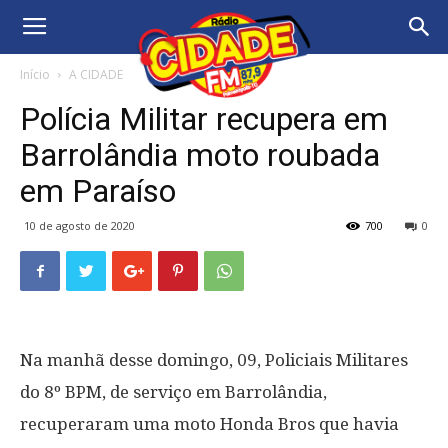
Início
A CIDADE
Polícia Militar recupera em
Barrolândia moto roubada
em Paraíso
10 de agosto de 2020
700
0
Na manhã desse domingo, 09, Policiais Militares
do 8º BPM, de serviço em Barrolândia,
recuperaram uma moto Honda Bros que havia